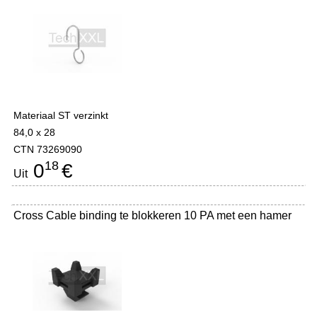
Materiaal ST verzinkt
84,0 x 28
CTN 73269090
18
0
€
Uit
Cross Cable binding te blokkeren 10 PA met een hamer