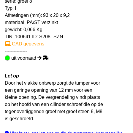
serie: groef 8
Typ: I
Afmetingen (mm): 93 x 20 x 9,2
materiaal: PA/ST verzinkt
gewicht: 0,066 Kg
TIN:
100641
ID: S208TSZN
CAD gegevens
---------------
uit voorraad
Let op
Door het vlakke ontwerp zorgt de tumper voor
een geringe opening van 12 mm voor een
kleine opening. De vergrendeling vindt plaats
op het hoofd van een cilinder schroef die op de
tegenoverliggende groef met groef steen 8, M8
is geschroefd.