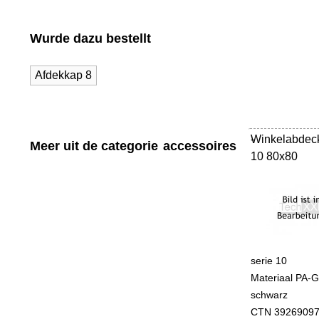
Wurde dazu bestellt
Afdekkap 8
Winkelabdec
-
Meer uit de categorie
accessoires
10 80x80
serie 10
Materiaal PA-
schwarz
CTN 3926909