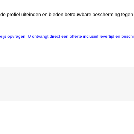
n de profiel uiteinden en bieden betrouwbare bescherming tege
js opvragen. U ontvangt direct een offerte inclusief levertijd en besc