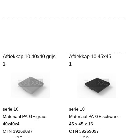
Afdekkap 10 40x40 grijs
Afdekkap 10 45x45
1
1
serie 10
serie 10
Materiaal PA-GF grau
Materiaal PA-GF schwarz
40x40x4
45 x 45 x 16
CTN 39269097
CTN 39269097