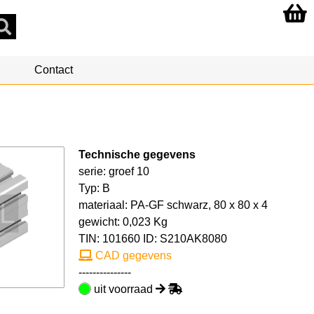
Contact
Technische gegevens
serie: groef 10
Typ: B
materiaal: PA-GF schwarz, 80 x 80 x 4
gewicht: 0,023 Kg
TIN:
101660
ID: S210AK8080
CAD gegevens
---------------
uit voorraad