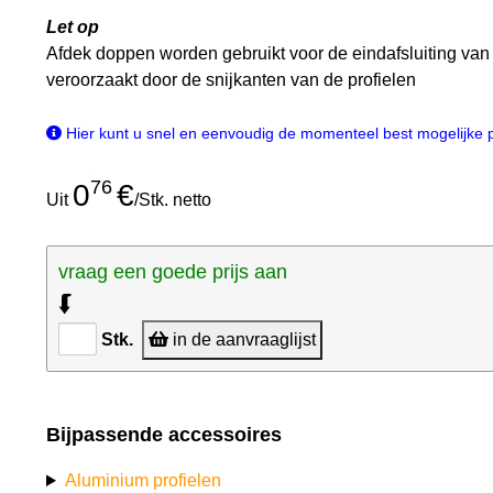
Let op
Afdek doppen worden gebruikt voor de eindafsluiting va
veroorzaakt door de snijkanten van de profielen
Hier kunt u snel en eenvoudig de momenteel best mogelijke pri
76
0
€
Uit
/Stk. netto
vraag een goede prijs aan
⮮
Stk.
in de aanvraaglijst
Bijpassende accessoires
Aluminium profielen