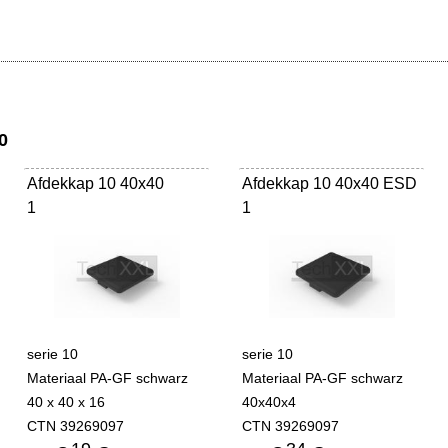
0
Afdekkap 10 40x40
Afdekkap 10 40x40 ESD
1
1
serie 10
serie 10
Materiaal PA-GF schwarz
Materiaal PA-GF schwarz
40 x 40 x 16
40x40x4
CTN 39269097
CTN 39269097