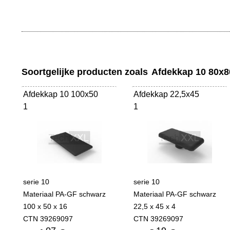
Soortgelijke producten zoals
Afdekkap 10 80x8
Afdekkap 10 100x50
Afdekkap 22,5x45
1
1
serie 10
serie 10
Materiaal PA-GF schwarz
Materiaal PA-GF schwarz
100 x 50 x 16
22,5 x 45 x 4
CTN 39269097
CTN 39269097