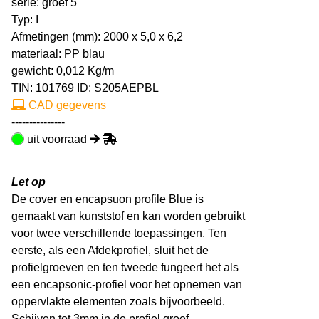
serie: groef 5
Typ: I
Afmetingen (mm): 2000 x 5,0 x 6,2
materiaal: PP blau
gewicht: 0,012 Kg/m
TIN:
101769
ID: S205AEPBL
CAD gegevens
---------------
uit voorraad
Let op
De cover en encapsuon profile Blue is
gemaakt van kunststof en kan worden gebruikt
voor twee verschillende toepassingen. Ten
eerste, als een Afdekprofiel, sluit het de
profielgroeven en ten tweede fungeert het als
een encapsonic-profiel voor het opnemen van
oppervlakte elementen zoals bijvoorbeeld.
Schijven tot 3mm in de profiel groef