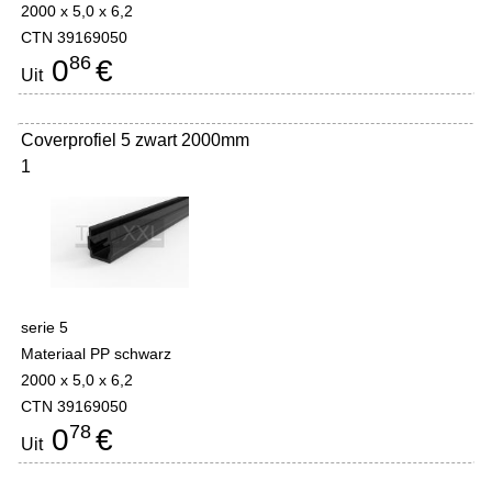
2000 x 5,0 x 6,2
CTN 39169050
86
0
€
Uit
Coverprofiel 5 zwart 2000mm
1
serie 5
Materiaal PP schwarz
2000 x 5,0 x 6,2
CTN 39169050
78
0
€
Uit