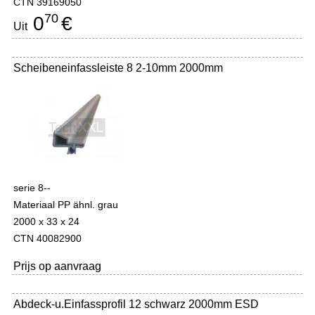
CTN 39169050
70
0
€
Uit
Scheibeneinfassleiste 8 2-10mm 2000mm
serie 8--
Materiaal PP ähnl. grau
2000 x 33 x 24
CTN 40082900
Prijs op aanvraag
Abdeck-u.Einfassprofil 12 schwarz 2000mm ESD