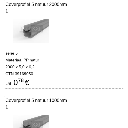
Coverprofiel 5 natuur 2000mm
1
serie 5
Materiaal PP natur
2000 x 5,0 x 6,2
CTN 39169050
78
0
€
Uit
Coverprofiel 5 natuur 1000mm
1