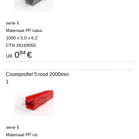
serie 5
Materiaal PP natur
1000 x 5,0 x 6,2
CTN 39169050
84
0
€
Uit
Coverprofiel 5 rood 2000mm
1
serie 5
Materiaal PP rot