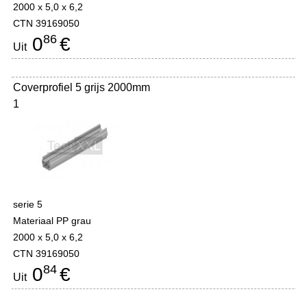
2000 x 5,0 x 6,2
CTN 39169050
86
0
€
Uit
Coverprofiel 5 grijs 2000mm
1
serie 5
Materiaal PP grau
2000 x 5,0 x 6,2
CTN 39169050
84
0
€
Uit