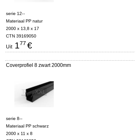
serie 12--
Materiaal PP natur
2000 x 13,8 x 17
CTN 39169050
77
1
€
Uit
Coverprofiel 8 zwart 2000mm
serie 8--
Materiaal PP schwarz
2000 x 11 x 8