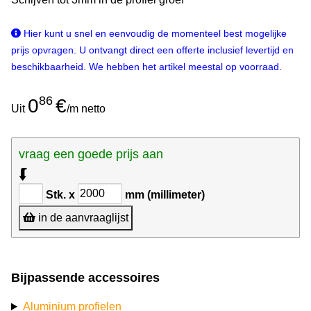
Hier kunt u snel en eenvoudig de momenteel best mogelijke
prijs opvragen. U ontvangt direct een offerte inclusief levertijd en
beschikbaarheid. We hebben het artikel meestal op voorraad.
86
0
€
Uit
/m netto
vraag een goede prijs aan
⮮
Stk. x
mm (millimeter)
in de aanvraaglijst
Bijpassende accessoires
Aluminium profielen