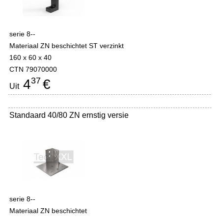
serie 8--
Materiaal ZN beschichtet ST verzinkt
160 x 60 x 40
CTN 79070000
37
4
€
Uit
Standaard 40/80 ZN ernstig versie
serie 8--
Materiaal ZN beschichtet