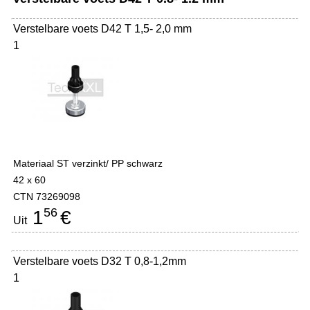
Verstelbare voets D42 T 1,5- 2,0 mm
1
Materiaal ST verzinkt/ PP schwarz
42 x 60
CTN 73269098
56
1
€
Uit
Verstelbare voets D32 T 0,8-1,2mm
1