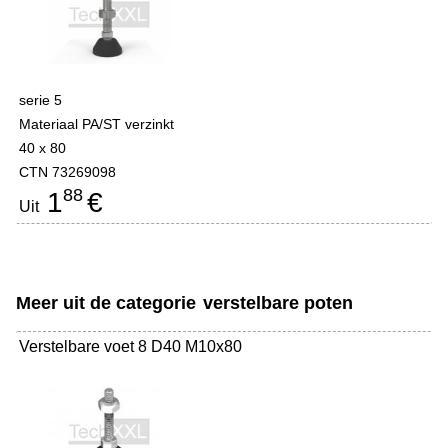
serie 5
Materiaal PA/ST verzinkt
40 x 80
CTN 73269098
88
1
€
Uit
Meer uit de categorie
verstelbare poten
Verstelbare voet 8 D40 M10x80