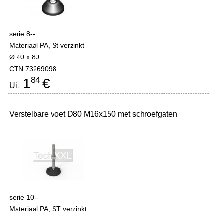
serie 8--
Materiaal PA, St verzinkt
Ø 40 x 80
CTN 73269098
84
1
€
Uit
Verstelbare voet D80 M16x150 met schroefgaten
serie 10--
Materiaal PA, ST verzinkt