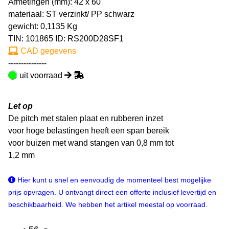
Afmetingen (mm): 42 x 60
materiaal: ST verzinkt/ PP schwarz
gewicht: 0,1135 Kg
TIN:
101865
ID: RS200D28SF1
CAD gegevens
---------------
uit voorraad
Let op
De pitch met stalen plaat en rubberen inzet
voor hoge belastingen heeft een span bereik
voor buizen met wand stangen van 0,8 mm tot
1,2 mm
Hier kunt u snel en eenvoudig de momenteel best mogelijke
prijs opvragen. U ontvangt direct een offerte inclusief levertijd en
beschikbaarheid. We hebben het artikel meestal op voorraad.