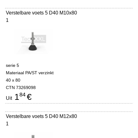
Verstelbare voets 5 D40 M10x80
1
serie 5
Materiaal PA/ST verzinkt
40 x 80
CTN 73269098
84
1
€
Uit
Verstelbare voets 5 D40 M12x80
1