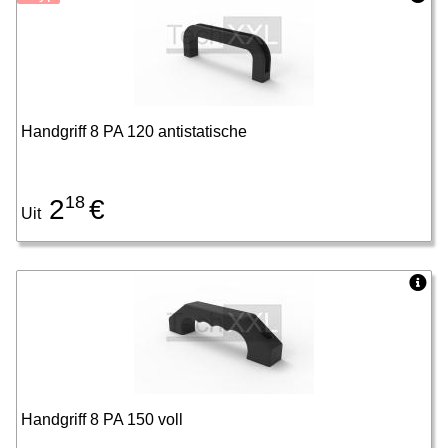
Handgriff 8 PA 120 antistatische
18
2
€
Uit
Handgriff 8 PA 150 voll