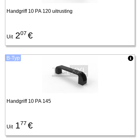
Handgriff 10 PA 120 uitrusting
07
2
€
Uit
B-Typ
Handgriff 10 PA 145
77
1
€
Uit