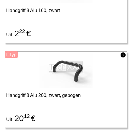
Handgriff 8 Alu 160, zwart
22
2
€
Uit
I-Typ
Handgriff 8 Alu 200, zwart, gebogen
12
20
€
Uit