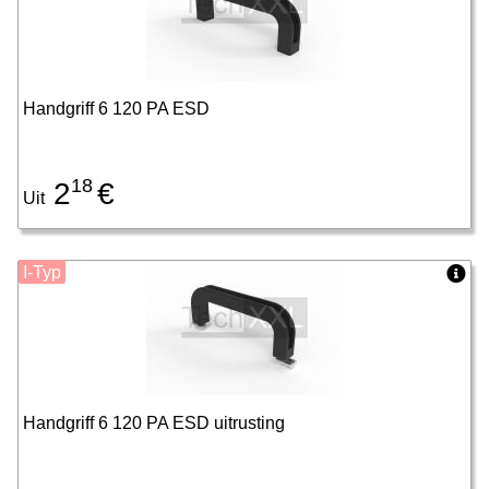
Handgriff 6 120 PA ESD
18
2
€
Uit
I-Typ
Handgriff 6 120 PA ESD uitrusting