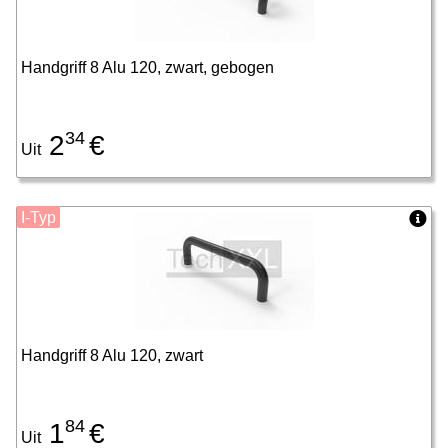
Handgriff 8 Alu 120, zwart, gebogen
34
2
€
Uit
I-Typ
Handgriff 8 Alu 120, zwart
84
1
€
Uit