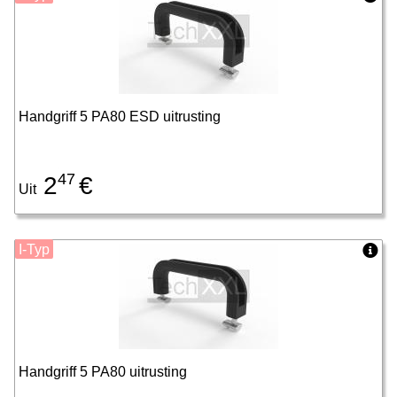
Handgriff 5 PA80 ESD uitrusting
47
2
€
Uit
I-Typ
Handgriff 5 PA80 uitrusting