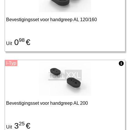
Bevestigingsset voor handgreep AL 120/160
98
0
€
Uit
I-Typ
Bevestigingsset voor handgreep AL 200
25
3
€
Uit