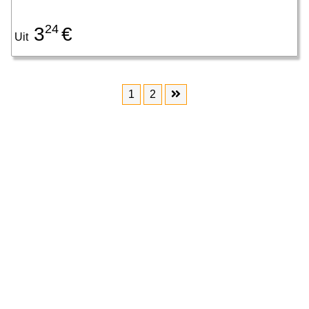
24
3
€
Uit
1
2