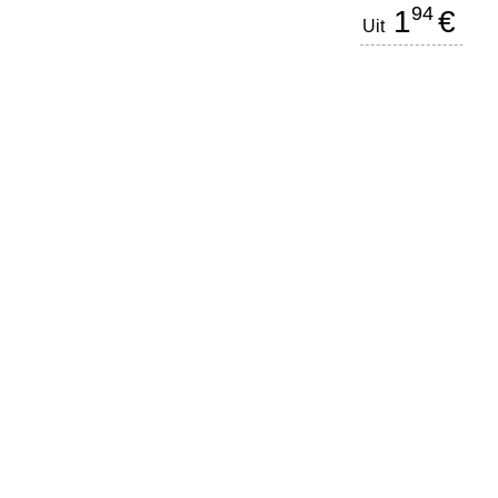
94
1
€
Uit