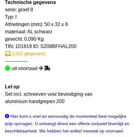
Technische gegevens
serie: groef 8
Typ: I
Afmetingen (mm): 50 x 32 x 8
materiaal: AL schwarz
gewicht: 0,090 Kg
TIN:
101819
ID: S208BFHAL200
CAD gegevens
---------------
uit voorraad
Let op
Set incl. schroeven voor bevestiging van
aluminium handgrepen 200
Hier kunt u snel en eenvoudig de momenteel best mogelijke
prijs opvragen. U ontvangt direct een offerte inclusief levertijd en
beschikbaarheid. We hebben het artikel meestal op voorraad.