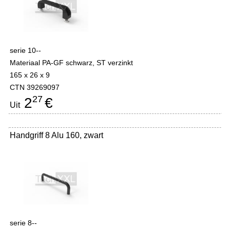
serie 10--
Materiaal PA-GF schwarz, ST verzinkt
165 x 26 x 9
CTN 39269097
27
2
€
Uit
Handgriff 8 Alu 160, zwart
serie 8--