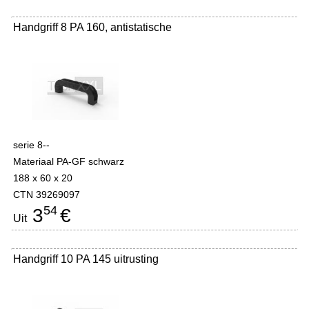
Handgriff 8 PA 160, antistatische
serie 8--
Materiaal PA-GF schwarz
188 x 60 x 20
CTN 39269097
54
3
€
Uit
Handgriff 10 PA 145 uitrusting