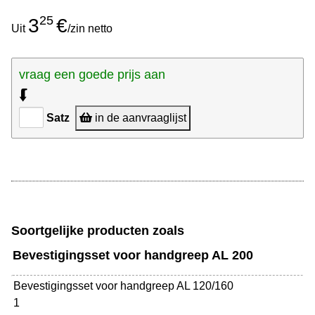
25
3
€
Uit
/zin netto
vraag een goede prijs aan
⮮
Satz
in de aanvraaglijst
Soortgelijke producten zoals
Bevestigingsset voor handgreep AL 200
Bevestigingsset voor handgreep AL 120/160
1